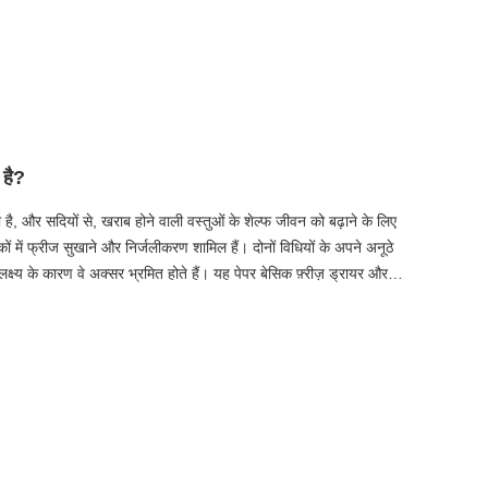
पूर्वक विचार करने की आवश्यकता होती है। इस लेख में, हम फ़्रीज़ ड्रायर
्षमता, तापमान नियंत्रण, वैक्यूम सिस्टम और एक विश्वसनीय फ़्रीज़ ड्रायर
्रीज़ ड्रायर या बड़े पैमाने पर उत्पादन इकाई की तलाश में हों, इन कारकों को
 है?
 है, और सदियों से, खराब होने वाली वस्तुओं के शेल्फ जीवन को बढ़ाने के लिए
में फ्रीज सुखाने और निर्जलीकरण शामिल हैं। दोनों विधियों के अपने अनूठे
्ष्य के कारण वे अक्सर भ्रमित होते हैं। यह पेपर बेसिक फ़्रीज़ ड्रायर और
ियाओं, उपकरणों, लाभों और सीमाओं पर ध्यान केंद्रित करेगा। इन अंतरों को
हैं कि कौन सी विधि उनकी आवश्यकताओं के लिए सबसे उपयुक्त है।