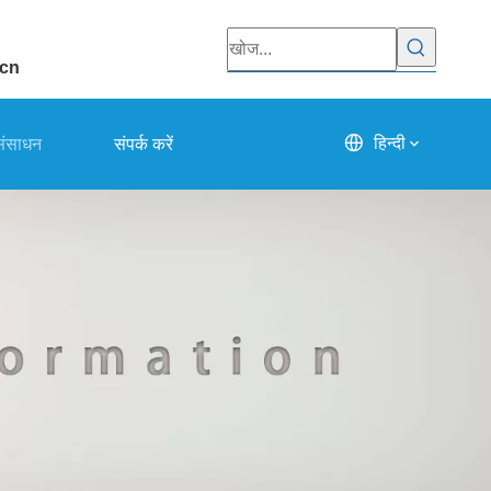
.cn
हिन्दी
संसाधन
संपर्क करें