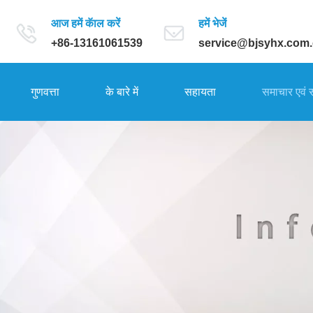
आज हमें कॅाल करें
हमें भेजें
+86-13161061539
service@bjsyhx.com
गुणवत्ता
के बारे में
सहायता
समाचार एवं 