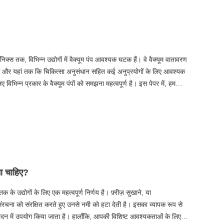
निक्स तक, विभिन्न उद्योगों में वैक्यूम पंप आवश्यक घटक हैं। वे वैक्यूम वातावरण
पैकेजिंग और यहां तक ​​कि चिकित्सा अनुसंधान सहित कई अनुप्रयोगों के लिए आवश्यक
िभिन्न प्रकार के वैक्यूम पंपों को समझना महत्वपूर्ण है। इस पेपर में, हम
प्रयोगों का पता लगाएंगे। इसके अतिरिक्त, हम आपके उद्योग के लिए सही वैक्यूम पंप
वैक्यूम समाधानों की बढ़ती मांग को पूरा करने के लिए कैसे नवाचार कर रहे हैं।
ना चाहिए?
क के उद्योगों के लिए एक महत्वपूर्ण निर्णय है। फ़्रीज़ सुखाने, या
संरचना को संरक्षित करते हुए उनसे नमी को हटा देती है। इसका व्यापक रूप से
ादन में उपयोग किया जाता है। हालाँकि, आपकी विशिष्ट आवश्यकताओं के लिए