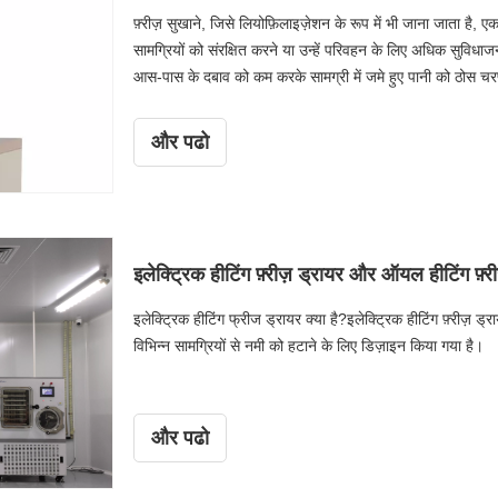
फ़्रीज़ सुखाने, जिसे लियोफ़िलाइज़ेशन के रूप में भी जाना जाता है
सामग्रियों को संरक्षित करने या उन्हें परिवहन के लिए अधिक सुवि
आस-पास के दबाव को कम करके सामग्री में जमे हुए पानी को ठोस चरण 
व्यापक रूप से फार्मास्यूटिकल्स, खाद्य प्रसंस्करण और जैव प्रौद्योगि
दौरान संवेदनशील उत्पादों की अखंडता को कैसे बनाए रखा जाए, यह सम
और पढो
इलेक्ट्रिक हीटिंग फ़्रीज़ ड्रायर और ऑयल हीटिंग फ़्
इलेक्ट्रिक हीटिंग फ्रीज ड्रायर क्या है?इलेक्ट्रिक हीटिंग फ़्रीज़ ड्रा
विभिन्न सामग्रियों से नमी को हटाने के लिए डिज़ाइन किया गया है।
और पढो