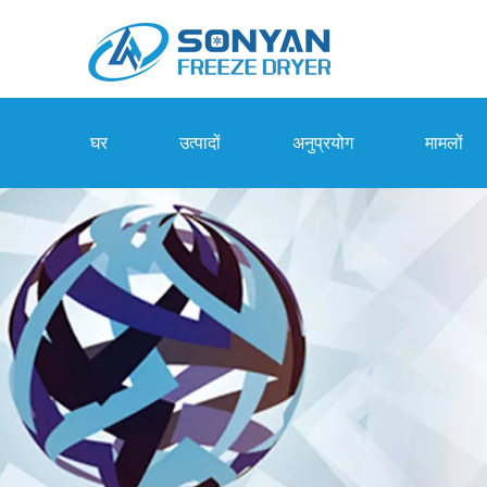
घर
उत्पादों
अनुप्रयोग
मामलों