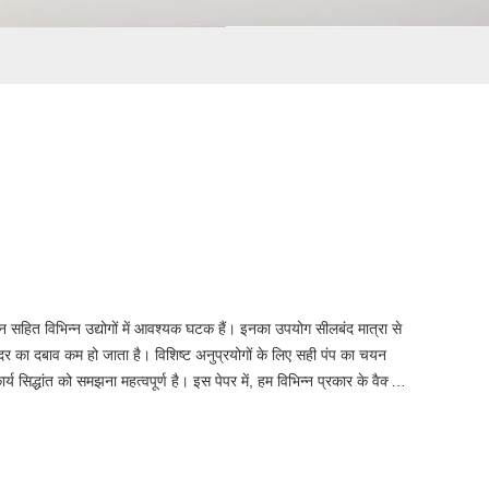
ंधान सहित विभिन्न उद्योगों में आवश्यक घटक हैं। इनका उपयोग सीलबंद मात्रा से
दर का दबाव कम हो जाता है। विशिष्ट अनुप्रयोगों के लिए सही पंप का चयन
 सिद्धांत को समझना महत्वपूर्ण है। इस पेपर में, हम विभिन्न प्रकार के वैक्यूम
 प्रदान करने में वैक्यूम पंप निर्माताओं की भूमिका का पता लगाएंगे। यह ज्ञान
 सूचित निर्णय लेने में मदद करेगा।