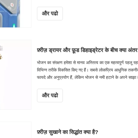
उपयुक्त फ़्रीज़ ड्रायर का चयन करने के लिए कई कारकों पर सावधानी
चुनते समय विचार करने योग्य प्रमुख तत्वों का पता लगाएंगे, जिसमें क
और पढो
निर्माता के साथ काम करने का महत्व शामिल है। चाहे आप आर एंड डी फ़
समझने से आपको एक सूचित निर्णय लेने में मदद मिलेगी।
फ़्रीज़ ड्रायर और फ़ूड डिहाइड्रेटर के बीच क्या अंतर
भोजन का संरक्षण हमेशा से मानव अस्तित्व का एक महत्वपूर्ण पहलू रहा
विभिन्न तरीके विकसित किए गए हैं। सबसे लोकप्रिय आधुनिक तकनीकों 
फायदे और अनुप्रयोग हैं, लेकिन भोजन से नमी हटाने के अपने साझा लक
फ़ूड डिहाइड्रेटर के बीच मुख्य अंतरों का पता लगाएगा, उनकी प्रक्र
समझकर, व्यवसाय और उपभोक्ता इस बारे में सूचित निर्णय ले सकते 
और पढो
फ़्रीज़ सुखाने का सिद्धांत क्या है?