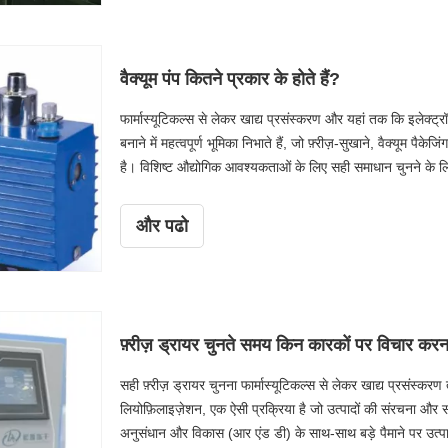
वैक्यूम पंप कितने प्रकार के होते हैं?
फार्मास्यूटिकल्स से लेकर खाद्य प्रसंस्करण और यहां तक ​​कि इलेक्ट्रॉ
बनाने में महत्वपूर्ण भूमिका निभाते हैं, जो फ़्रीज़-सुखाने, वैक्यूम 
है। विशिष्ट औद्योगिक आवश्यकताओं के लिए सही समाधान चुनने के लिए व
विभिन्न प्रकार के वैक्यूम पंपों, उनके कार्य सिद्धांतों और उनके अनु
चुनने के महत्व की जांच करेंगे और अग्रणी वैक्यूम पंप निर्माता उन्नत 
और पढो
फ़्रीज़ ड्रायर चुनते समय किन कारकों पर विचार कर
सही फ़्रीज़ ड्रायर चुनना फार्मास्यूटिकल्स से लेकर खाद्य प्रसंस्करण त
लियोफ़िलाइज़ेशन, एक ऐसी प्रक्रिया है जो उत्पादों की संरचना और 
अनुसंधान और विकास (आर एंड डी) के साथ-साथ बड़े पैमाने पर उत्प