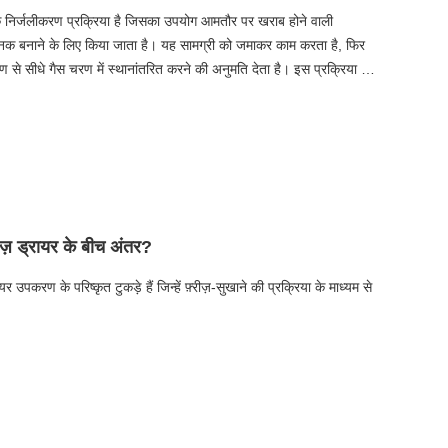
, एक निर्जलीकरण प्रक्रिया है जिसका उपयोग आमतौर पर खराब होने वाली
धाजनक बनाने के लिए किया जाता है। यह सामग्री को जमाकर काम करता है, फिर
से सीधे गैस चरण में स्थानांतरित करने की अनुमति देता है। इस प्रक्रिया का
की सहित विभिन्न उद्योगों में उपयोग किया जाता है। लंबी अवधि के भंडारण के
झने के लिए फ्रीज सुखाने का सिद्धांत एक महत्वपूर्ण विषय है।
रीज़ ड्रायर के बीच अंतर?
यर उपकरण के परिष्कृत टुकड़े हैं जिन्हें फ़्रीज़-सुखाने की प्रक्रिया के माध्यम से